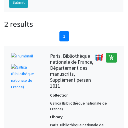
2 results
1
Paris. Bibliothèque
add_shopping_cart
nationale de France,
Département des
manuscrits,
Supplément persan
1011
Collection
Gallica (Bibliothèque nationale de
France)
Library
Paris. Bibliothèque nationale de