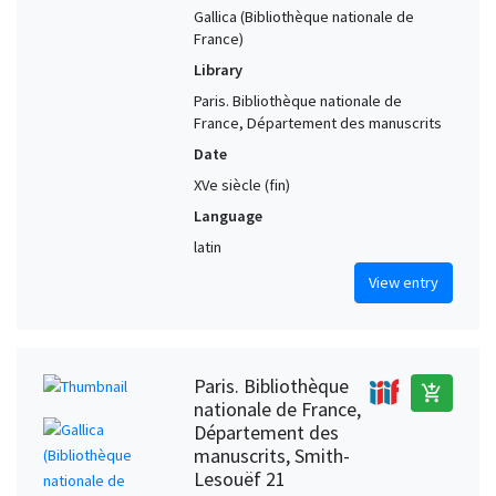
Gallica (Bibliothèque nationale de
France)
Library
Paris. Bibliothèque nationale de
France, Département des manuscrits
Date
XVe siècle (fin)
Language
latin
View entry
Paris. Bibliothèque
add_shopping_cart
nationale de France,
Département des
manuscrits, Smith-
Lesouëf 21