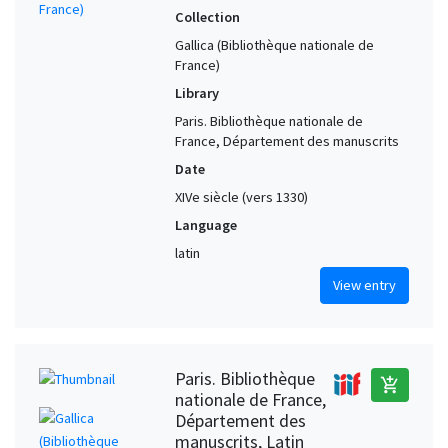
Collection
Gallica (Bibliothèque nationale de
France)
Library
Paris. Bibliothèque nationale de
France, Département des manuscrits
Date
XIVe siècle (vers 1330)
Language
latin
View entry
Paris. Bibliothèque
add_shopping_cart
nationale de France,
Département des
manuscrits, Latin