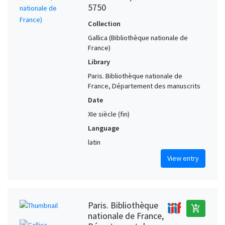
5750
Collection
Gallica (Bibliothèque nationale de
France)
Library
Paris. Bibliothèque nationale de
France, Département des manuscrits
Date
XIe siècle (fin)
Language
latin
View entry
Paris. Bibliothèque
add_shopping_cart
nationale de France,