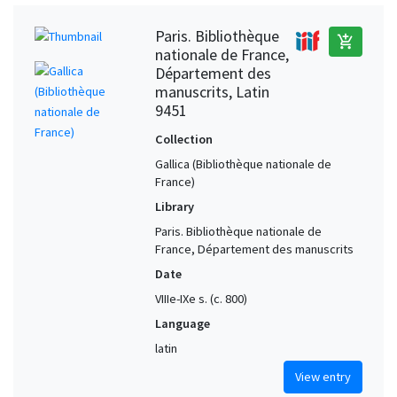
Paris. Bibliothèque
add_shopping_cart
nationale de France,
Département des
manuscrits, Latin
9451
Collection
Gallica (Bibliothèque nationale de
France)
Library
Paris. Bibliothèque nationale de
France, Département des manuscrits
Date
VIIIe-IXe s. (c. 800)
Language
latin
View entry