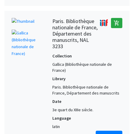
Paris. Bibliothèque
add_shopping_cart
nationale de France,
Département des
manuscrits, NAL
3233
Collection
Gallica (Bibliothèque nationale de
France)
Library
Paris. Bibliothèque nationale de
France, Département des manuscrits
Date
3e quart du XIIIe siècle.
Language
latin