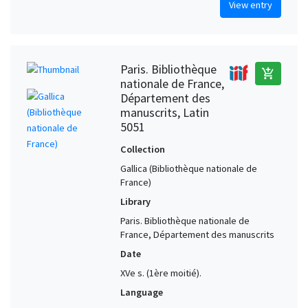
View entry
Paris. Bibliothèque
add_shopping_cart
nationale de France,
Département des
manuscrits, Latin
5051
Collection
Gallica (Bibliothèque nationale de
France)
Library
Paris. Bibliothèque nationale de
France, Département des manuscrits
Date
XVe s. (1ère moitié).
Language