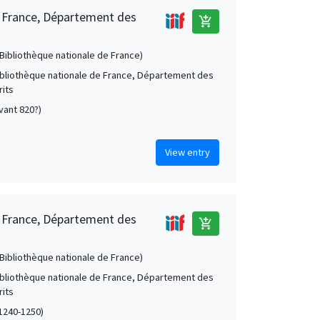
e France, Département des
add_shopping_cart
 (Bibliothèque nationale de France)
Bibliothèque nationale de France, Département des
its
avant 820?)
View entry
e France, Département des
add_shopping_cart
 (Bibliothèque nationale de France)
Bibliothèque nationale de France, Département des
its
 (1240-1250)