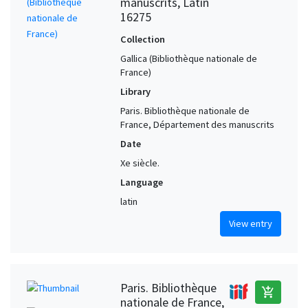
manuscrits, Latin
16275
Collection
Gallica (Bibliothèque nationale de
France)
Library
Paris. Bibliothèque nationale de
France, Département des manuscrits
Date
Xe siècle.
Language
latin
View entry
Paris. Bibliothèque
add_shopping_cart
nationale de France,