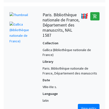
Paris. Bibliothèque
add_shopping_cart
nationale de France,
Département des
manuscrits, NAL
1587
Collection
Gallica (Bibliothèque nationale de
France)
Library
Paris. Bibliothèque nationale de
France, Département des manuscrits
Date
VIIIe-IXe s.
Language
latin
View entry