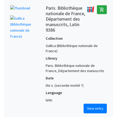
Paris. Bibliothèque
add_shopping_cart
nationale de France,
Département des
manuscrits, Latin
9386
Collection
Gallica (Bibliothèque nationale de
France)
Library
Paris. Bibliothèque nationale de
France, Département des manuscrits
Date
IXe s. (seconde moitié ?)
Language
latin
View entry