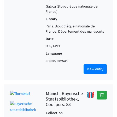
Gallica (Bibliothèque nationale de
France)
Library
Paris. Bibliothèque nationale de
France, Département des manuscrits
Date
898/1493
Language
arabe, persan
View entry
Munich. Bayerische
add_shopping_cart
Staatsbibliothek,
Cod. pers. 83
Collection