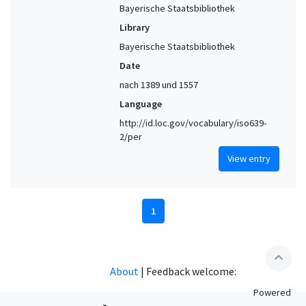
Bayerische Staatsbibliothek
Library
Bayerische Staatsbibliothek
Date
nach 1389 und 1557
Language
http://id.loc.gov/vocabulary/iso639-
2/per
View entry
1
expand_less
About
|
Feedback welcome:
Powered