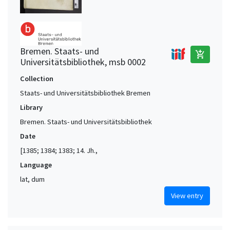
Bremen. Staats- und
add_shopping_cart
Universitätsbibliothek, msb 0002
Collection
Staats- und Universitätsbibliothek Bremen
Library
Bremen. Staats- und Universitätsbibliothek
Date
[1385; 1384; 1383; 14. Jh.,
Language
lat, dum
View entry