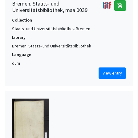
Bremen. Staats- und
add_shopping_cart
Universitätsbibliothek, msa 0039
Collection
Staats- und Universitätsbibliothek Bremen
Library
Bremen. Staats- und Universitätsbibliothek
Language
dum
View entry