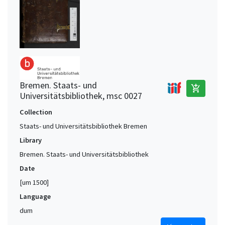
Bremen. Staats- und
add_shopping_cart
Universitätsbibliothek, msc 0027
Collection
Staats- und Universitätsbibliothek Bremen
Library
Bremen. Staats- und Universitätsbibliothek
Date
[um 1500]
Language
dum