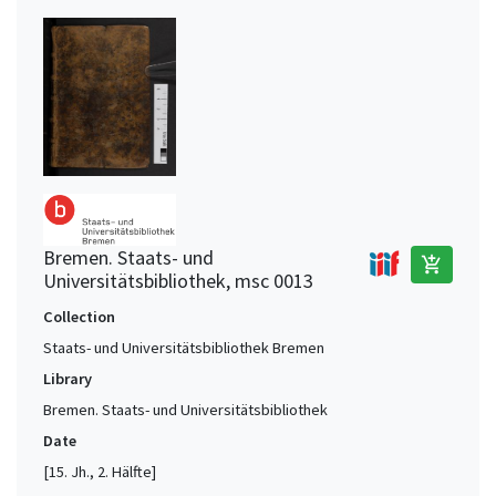
Bremen. Staats- und
add_shopping_cart
Universitätsbibliothek, msc 0013
Collection
Staats- und Universitätsbibliothek Bremen
Library
Bremen. Staats- und Universitätsbibliothek
Date
[15. Jh., 2. Hälfte]