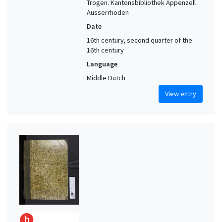
Trogen. Kantonsbibliothek Appenzell
Ausserrhoden
Date
16th century, second quarter of the
16th century
Language
Middle Dutch
View entry