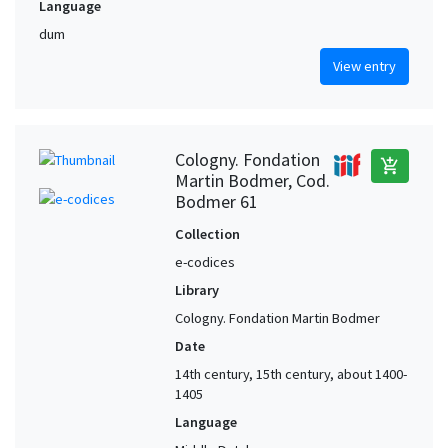
Language
dum
View entry
Cologny. Fondation
add_shopping_cart
Martin Bodmer, Cod.
Bodmer 61
Collection
e-codices
Library
Cologny. Fondation Martin Bodmer
Date
14th century, 15th century, about 1400-
1405
Language