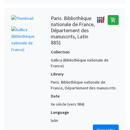
Paris. Bibliothèque
add_shopping_cart
nationale de France,
Département des
manuscrits, Latin
8851
Collection
Gallica (Bibliothèque nationale de
France)
Library
Paris. Bibliothèque nationale de
France, Département des manuscrits
Date
Xe siècle (vers 984)
Language
latin
View entry