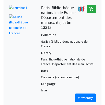
Paris. Bibliothèque
add_shopping_cart
nationale de France,
Département des
manuscrits, Latin
13313
Collection
Gallica (Bibliothèque nationale de
France)
Library
Paris. Bibliothèque nationale de
France, Département des manuscrits
Date
XIe siècle (seconde moitié).
Language
latin
View entry