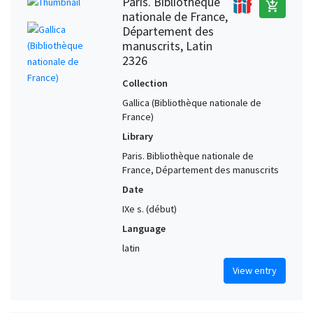
Paris. Bibliothèque
add_shopping_cart
nationale de France,
Département des
manuscrits, Latin
2326
Collection
Gallica (Bibliothèque nationale de
France)
Library
Paris. Bibliothèque nationale de
France, Département des manuscrits
Date
IXe s. (début)
Language
latin
View entry