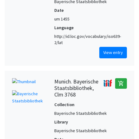
Bayerische Staatsbibliothek
Date
um 1455
Language
http://id.loc.gov/vocabulary/iso639-
2/lat
View entry
Munich. Bayerische
add_shopping_cart
Staatsbibliothek,
Clm 3768
Collection
Bayerische Staatsbibliothek
Library
Bayerische Staatsbibliothek