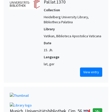
Pal.lat.1370
Collection
Heidelberg University Library,
Bibliotheca Palatina
Library
Vatikan, Biblioteca Apostolica Vaticana
Date
15. Jh.
Language
lat, ger
View entry
Munich. Universitätsbibliothek, Cim. 56