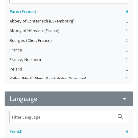
Paris (France)
6
Abbey of Echternach (Luxembourg)
1
Abbey of Hérivaux (France)
1
Bourges (Cher, France)
1
France
1
France, Northern
1
Ireland
1
Kalkar (North Rhine-Westphalia, Germany)
1
Le Mans. Abbey of St. Vincent (France)
1
Language
Poitiers (Vienne, France)
arrow_drop_down
1
search
French
6