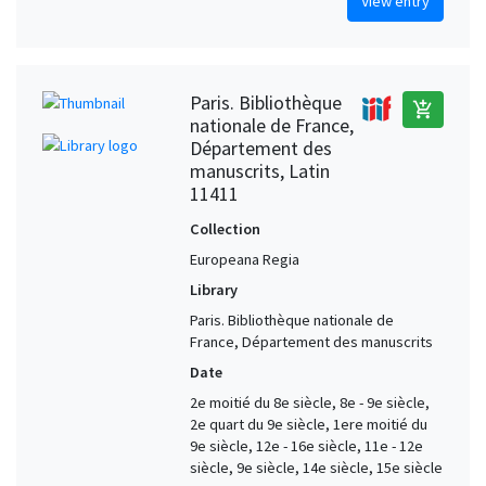
View entry
Paris. Bibliothèque
add_shopping_cart
nationale de France,
Département des
manuscrits, Latin
11411
Collection
Europeana Regia
Library
Paris. Bibliothèque nationale de
France, Département des manuscrits
Date
2e moitié du 8e siècle, 8e - 9e siècle,
2e quart du 9e siècle, 1ere moitié du
9e siècle, 12e - 16e siècle, 11e - 12e
siècle, 9e siècle, 14e siècle, 15e siècle