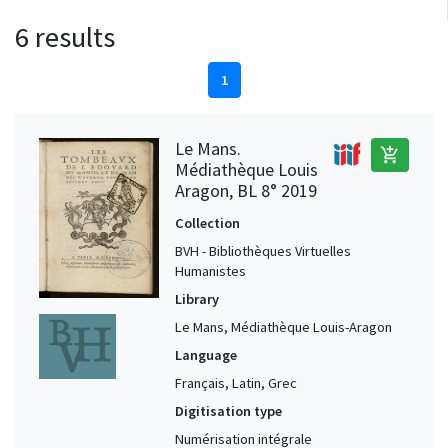
6 results
1
Le Mans.
add_shopping_cart
Médiathèque Louis
Aragon, BL 8° 2019
Collection
BVH - Bibliothèques Virtuelles
Humanistes
Library
Le Mans, Médiathèque Louis-Aragon
Language
Français, Latin, Grec
Digitisation type
Numérisation intégrale