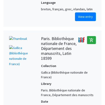
Language
breton, français, grec, irlandais, latin
View entry
Paris. Bibliothèque
add_shopping_cart
nationale de France,
Département des
manuscrits, Latin
18599
Collection
Gallica (Bibliothèque nationale de
France)
Library
Paris. Bibliothèque nationale de
France, Département des manuscrits
Date