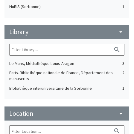
NuBIS (Sorbonne)
1
Library
arrow_drop_down
search
Le Mans, Médiathèque Louis-Aragon
3
Paris. Bibliothèque nationale de France, Département des
2
manuscrits
Bibliothèque interuniversitaire de la Sorbonne
1
Location
arrow_drop_down
search