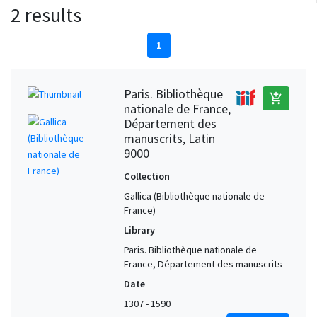
2 results
1
Paris. Bibliothèque
add_shopping_cart
nationale de France,
Département des
manuscrits, Latin
9000
Collection
Gallica (Bibliothèque nationale de
France)
Library
Paris. Bibliothèque nationale de
France, Département des manuscrits
Date
1307 - 1590