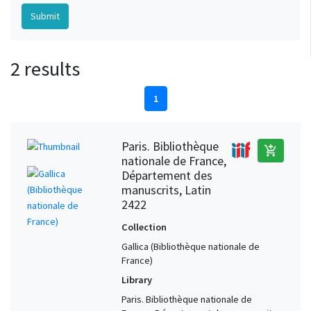
2 results
1
Paris. Bibliothèque
add_shopping_cart
nationale de France,
Département des
manuscrits, Latin
2422
Collection
Gallica (Bibliothèque nationale de
France)
Library
Paris. Bibliothèque nationale de