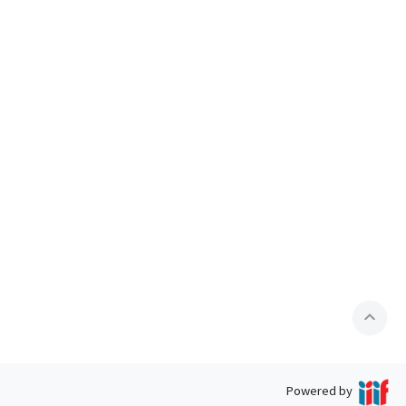
expand_less
Powered by