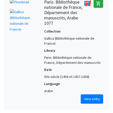
Paris. Bibliothèque
add_shopping_cart
nationale de France,
Département des
manuscrits, Arabe
1077
Collection
Gallica (Bibliothèque nationale de
France)
Library
Paris. Bibliothèque nationale de
France, Département des manuscrits
Date
XVe siècle (1456 et 1457-1458)
Language
arabe
View entry