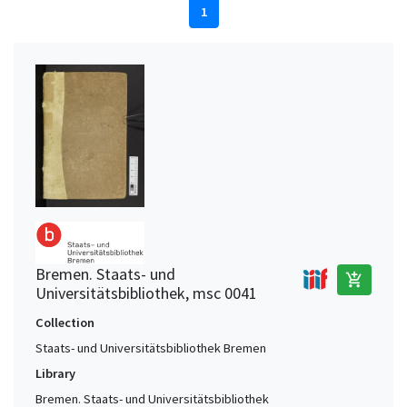
1
Bremen. Staats- und
add_shopping_cart
Universitätsbibliothek, msc 0041
Collection
Staats- und Universitätsbibliothek Bremen
Library
Bremen. Staats- und Universitätsbibliothek