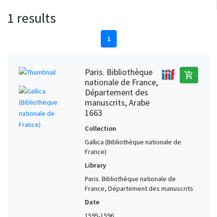
1 results
1
Paris. Bibliothèque
add_shopping_cart
nationale de France,
Département des
manuscrits, Arabe
1663
Collection
Gallica (Bibliothèque nationale de
France)
Library
Paris. Bibliothèque nationale de
France, Département des manuscrits
Date
1595-1596