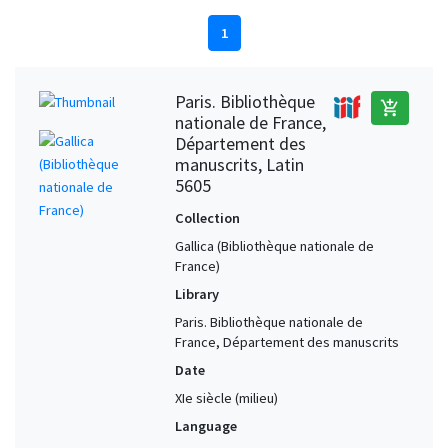
1
Paris. Bibliothèque
add_shopping_cart
nationale de France,
Département des
manuscrits, Latin
5605
Collection
Gallica (Bibliothèque nationale de
France)
Library
Paris. Bibliothèque nationale de
France, Département des manuscrits
Date
XIe siècle (milieu)
Language