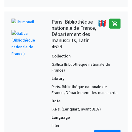
Paris. Bibliothèque
add_shopping_cart
nationale de France,
Département des
manuscrits, Latin
4629
Collection
Gallica (Bibliothèque nationale de
France)
Library
Paris. Bibliothèque nationale de
France, Département des manuscrits
Date
IXe s. (1er quart, avant 813?)
Language
latin