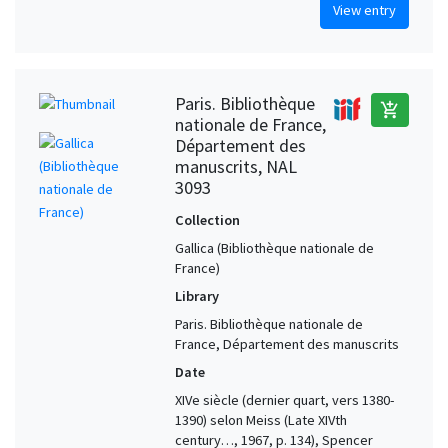
View entry
Paris. Bibliothèque
add_shopping_cart
nationale de France,
Département des
manuscrits, NAL
3093
Collection
Gallica (Bibliothèque nationale de
France)
Library
Paris. Bibliothèque nationale de
France, Département des manuscrits
Date
XIVe siècle (dernier quart, vers 1380-
1390) selon Meiss (Late XIVth
century…, 1967, p. 134), Spencer