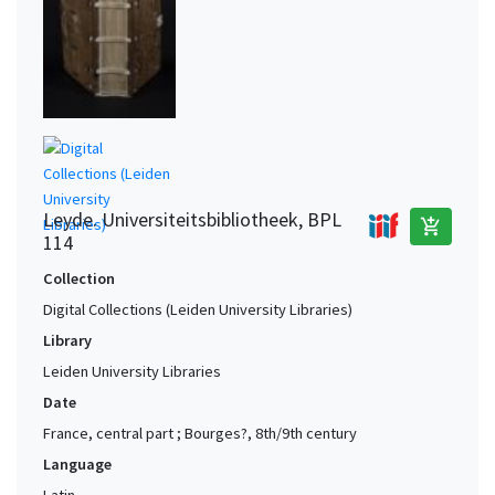
Leyde. Universiteitsbibliotheek, BPL
add_shopping_cart
114
Collection
Digital Collections (Leiden University Libraries)
Library
Leiden University Libraries
Date
France, central part ; Bourges?, 8th/9th century
Language
Latin