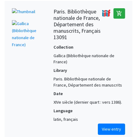
Paris. Bibliothèque
add_shopping_cart
nationale de France,
Département des
manuscrits, Français
13091
Collection
Gallica (Bibliothèque nationale de
France)
Library
Paris. Bibliothèque nationale de
France, Département des manuscrits
Date
XIVe siècle (dernier quart : vers 1386).
Language
latin, français
View entry