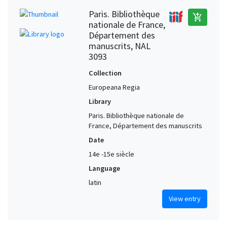
Paris. Bibliothèque
add_shopping_cart
nationale de France,
Département des
manuscrits, NAL
3093
Collection
Europeana Regia
Library
Paris. Bibliothèque nationale de
France, Département des manuscrits
Date
14e -15e siècle
Language
latin
View entry