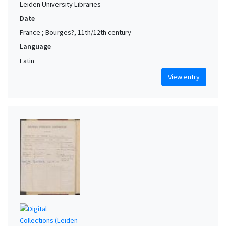
Leiden University Libraries
Date
France ; Bourges?, 11th/12th century
Language
Latin
View entry