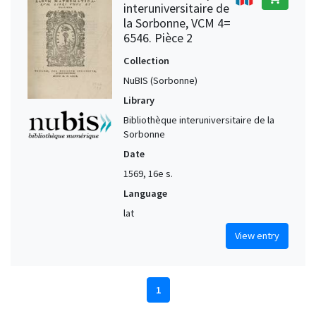
interuniversitaire de
la Sorbonne, VCM 4=
6546. Pièce 2
Collection
NuBIS (Sorbonne)
Library
Bibliothèque interuniversitaire de la
Sorbonne
Date
1569, 16e s.
Language
lat
View entry
1