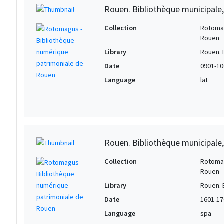
Rouen. Bibliothèque municipale,
Collection
Rotomag
Rouen
Library
Rouen. 
Date
0901-10
Language
lat
Rouen. Bibliothèque municipale
Collection
Rotomag
Rouen
Library
Rouen. 
Date
1601-17
Language
spa