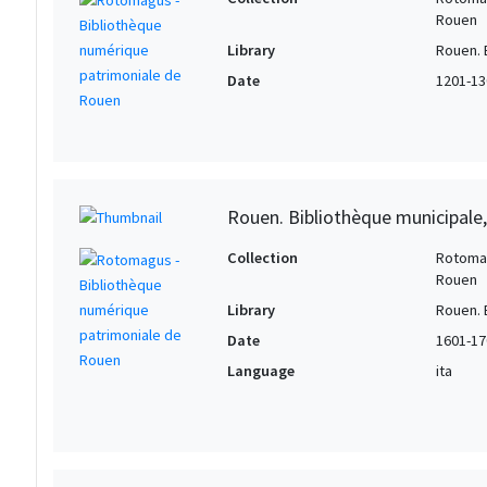
Rouen
Library
Rouen. 
Date
1201-13
Rouen. Bibliothèque municipale
Collection
Rotomag
Rouen
Library
Rouen. 
Date
1601-17
Language
ita