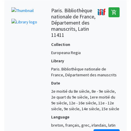
Paris. Bibliothèque
add_shopping_cart
nationale de France,
Département des
manuscrits, Latin
11411
Collection
Europeana Regia
Library
Paris. Bibliothèque nationale de
France, Département des manuscrits
Date
2e moitié du 8e siècle, 8e - 9e siècle,
2e quart du 9e siècle, 1ere moitié du
9e siècle, 12e - 16e siècle, 11e - 12e
siècle, 9e siècle, 14e siècle, 15e siècle
Language
breton, français, grec, irlandais, latin