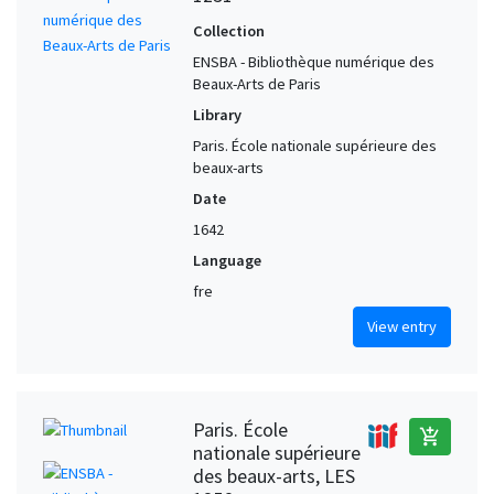
Collection
ENSBA - Bibliothèque numérique des
Beaux-Arts de Paris
Library
Paris. École nationale supérieure des
beaux-arts
Date
1642
Language
fre
View entry
Paris. École
add_shopping_cart
nationale supérieure
des beaux-arts, LES