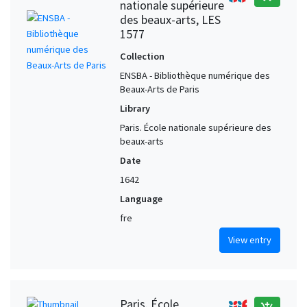
nationale supérieure
des beaux-arts, LES
1577
Collection
ENSBA - Bibliothèque numérique des
Beaux-Arts de Paris
Library
Paris. École nationale supérieure des
beaux-arts
Date
1642
Language
fre
View entry
Paris. École