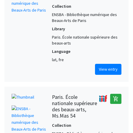
Collection
ENSBA - Bibliothèque numérique des
Beaux-Arts de Paris
Library
Paris. École nationale supérieure des
beaux-arts
Language
lat, fre
View entry
Paris. École
add_shopping_cart
nationale supérieure
des beaux-arts,
Ms.Mas 54
Collection