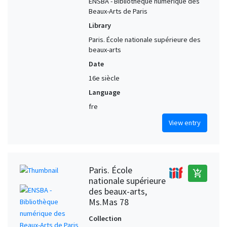
ENSBA - Bibliothèque numérique des
Beaux-Arts de Paris
Library
Paris. École nationale supérieure des
beaux-arts
Date
16e siècle
Language
fre
View entry
Paris. École
add_shopping_cart
nationale supérieure
des beaux-arts,
Ms.Mas 78
Collection