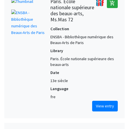
Paris. École
add_shopping_cart
nationale supérieure
des beaux-arts,
Ms.Mas 72
Collection
ENSBA - Bibliothèque numérique des
Beaux-Arts de Paris
Library
Paris. École nationale supérieure des
beaux-arts
Date
13e siècle
Language
fre
View entry