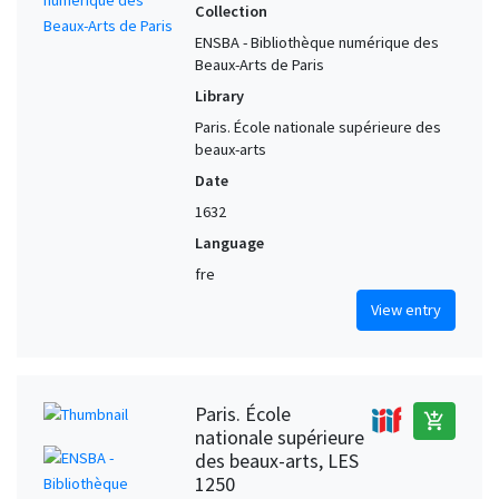
Collection
ENSBA - Bibliothèque numérique des
Beaux-Arts de Paris
Library
Paris. École nationale supérieure des
beaux-arts
Date
1632
Language
fre
View entry
Paris. École
add_shopping_cart
nationale supérieure
des beaux-arts, LES
1250