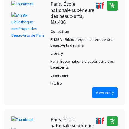
Paris. École
add_shopping_cart
nationale supérieure
des beaux-arts,
Ms.486
Collection
ENSBA - Bibliothèque numérique des
Beaux-Arts de Paris
Library
Paris. École nationale supérieure des
beaux-arts
Language
lat, fre
View entry
Paris. École
add_shopping_cart
nationale supérieure