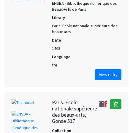
ENSBA - Bibliothèque numérique des
Beaux-Arts de Paris
Library
Paris. École nationale supérieure des
beaux-arts
Date
1463
Language
fre
View entry
Paris. École
add_shopping_cart
nationale supérieure
des beaux-arts,
Gonse 537
Collection