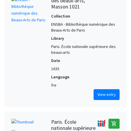
des beaux-arts,
Masson 1021
Collection
ENSBA - Bibliothèque numérique des
Beaux-Arts de Paris
Library
Paris. École nationale supérieure des
beaux-arts
Date
1635
Language
fre
View entry
Paris. École
add_shopping_cart
nationale supérieure