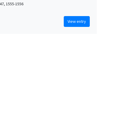
47, 1555-1556
View entry