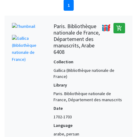
1
Paris. Bibliothèque
add_shopping_cart
nationale de France,
Département des
manuscrits, Arabe
6408
Collection
Gallica (Bibliothèque nationale de
France)
Library
Paris. Bibliothèque nationale de
France, Département des manuscrits
Date
1702-1703
Language
arabe, persan