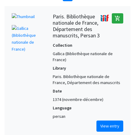
Paris. Bibliothèque
add_shopping_cart
nationale de France,
Département des
manuscrits, Persan 3
Collection
Gallica (Bibliothèque nationale de
France)
Library
Paris. Bibliothèque nationale de
France, Département des manuscrits
Date
1374 (novembre-décembre)
Language
persan
View entry