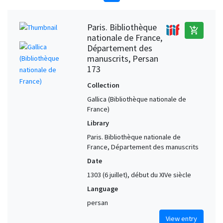
Paris. Bibliothèque
add_shopping_cart
nationale de France,
Département des
manuscrits, Persan
173
Collection
Gallica (Bibliothèque nationale de
France)
Library
Paris. Bibliothèque nationale de
France, Département des manuscrits
Date
1303 (6 juillet), début du XIVe siècle
Language
persan
View entry