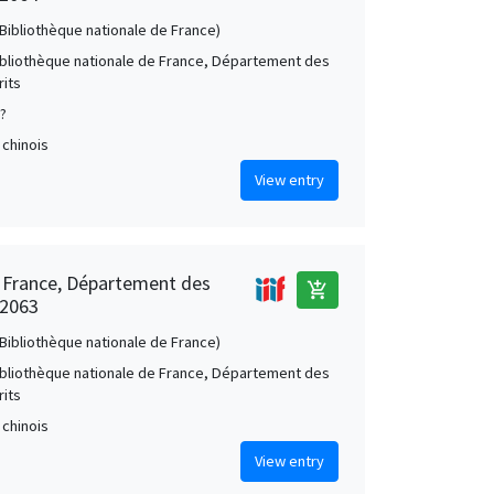
 (Bibliothèque nationale de France)
Bibliothèque nationale de France, Département des
its
 ?
 chinois
View entry
e France, Département des
add_shopping_cart
 2063
 (Bibliothèque nationale de France)
Bibliothèque nationale de France, Département des
its
 chinois
View entry