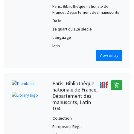
Paris. Bibliothèque nationale de
France, Département des manuscrits
Date
1e quart du 12e siècle
Language
latin
View entry
Paris. Bibliothèque
add_shopping_cart
nationale de France,
Département des
manuscrits, Latin
104
Collection
Europeana Regia