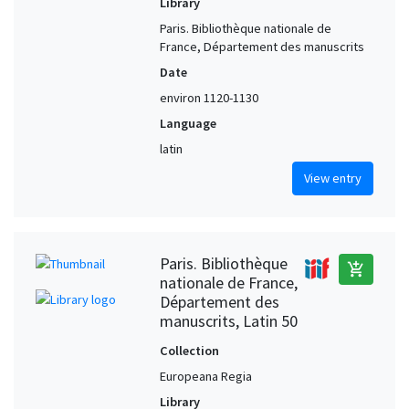
Library
Paris. Bibliothèque nationale de
France, Département des manuscrits
Date
environ 1120-1130
Language
latin
View entry
Paris. Bibliothèque
add_shopping_cart
nationale de France,
Département des
manuscrits, Latin 50
Collection
Europeana Regia
Library