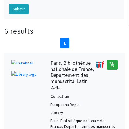
6 results
1
Paris. Bibliothèque
add_shopping_cart
nationale de France,
Département des
manuscrits, Latin
2542
Collection
Europeana Regia
Library
Paris. Bibliothèque nationale de
France, Département des manuscrits