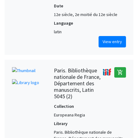
Date
12e siècle, 2e moitié du 12e siècle
Language
latin
View entry
Paris. Bibliothèque
add_shopping_cart
nationale de France,
Département des
manuscrits, Latin
5045 (2)
Collection
Europeana Regia
Library
Paris. Bibliothèque nationale de