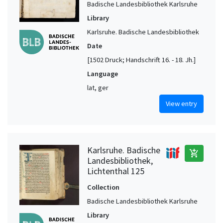
Badische Landesbibliothek Karlsruhe
Library
Karlsruhe. Badische Landesbibliothek
Date
[1502 Druck; Handschrift 16. - 18. Jh.]
Language
lat, ger
View entry
Karlsruhe. Badische
add_shopping_cart
Landesbibliothek,
Lichtenthal 125
Collection
Badische Landesbibliothek Karlsruhe
Library