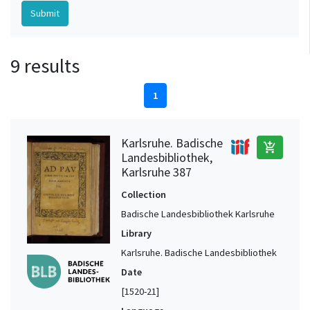
9 results
1
Karlsruhe. Badische
add_shopping_cart
Landesbibliothek,
Karlsruhe 387
Collection
Badische Landesbibliothek Karlsruhe
Library
Karlsruhe. Badische Landesbibliothek
Date
[1520-21]