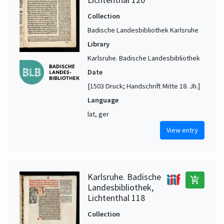
Collection
Badische Landesbibliothek Karlsruhe
Library
Karlsruhe. Badische Landesbibliothek
Date
[1503 Druck; Handschrift Mitte 18. Jh.]
Language
lat, ger
View entry
Karlsruhe. Badische
add_shopping_cart
Landesbibliothek,
Lichtenthal 118
Collection