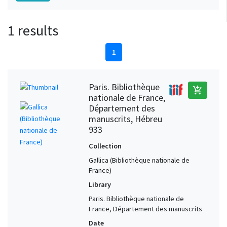
1 results
1
Paris. Bibliothèque
add_shopping_cart
nationale de France,
Département des
manuscrits, Hébreu
933
Collection
Gallica (Bibliothèque nationale de
France)
Library
Paris. Bibliothèque nationale de
France, Département des manuscrits
Date