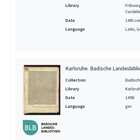
Library
Fribour
Cordeli
Date
14th ce
Language
Latin, 
Karlsruhe. Badische Landesbibli
Collection
Badisch
Library
Karlsru
Date
1498
Language
ger