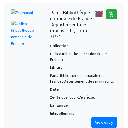
Paris. Bibliothèque
add_shopping_cart
nationale de France,
Département des
manuscrits, Latin
7197
Collection
Gallica (Bibliothèque nationale de
France)
Library
Paris. Bibliothèque nationale de
France, Département des manuscrits
Date
2e- 3e quart du XVe siècle.
Language
latin, allemand
View entry