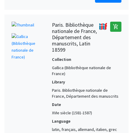
Paris. Bibliothèque
add_shopping_cart
nationale de France,
Département des
manuscrits, Latin
18599
Collection
Gallica (Bibliothèque nationale de
France)
Library
Paris. Bibliothèque nationale de
France, Département des manuscrits
Date
XVIe siècle (1581-1587)
Language
latin, français, allemand, italien, grec