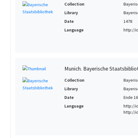
Collection
Bayeris
Library
Bayeris
Date
1478
Language
http://
Munich. Bayerische Staatsbibli
Collection
Bayeris
Library
Bayeris
Date
Ende 16
Language
http://
http://