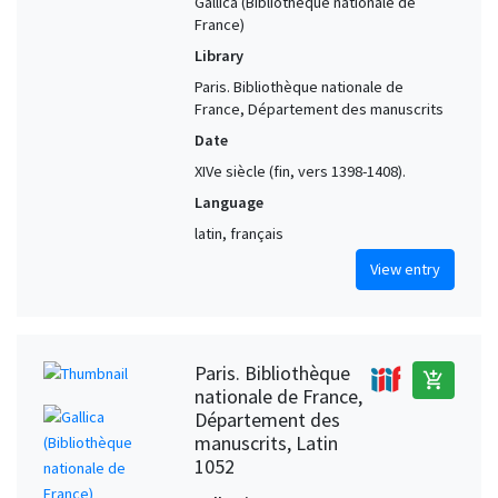
Gallica (Bibliothèque nationale de
France)
Library
Paris. Bibliothèque nationale de
France, Département des manuscrits
Date
XIVe siècle (fin, vers 1398-1408).
Language
latin, français
View entry
Paris. Bibliothèque
add_shopping_cart
nationale de France,
Département des
manuscrits, Latin
1052