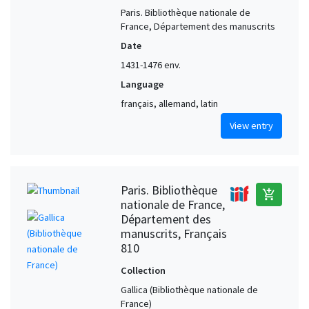
Paris. Bibliothèque nationale de
France, Département des manuscrits
Date
1431-1476 env.
Language
français, allemand, latin
View entry
Paris. Bibliothèque
add_shopping_cart
nationale de France,
Département des
manuscrits, Français
810
Collection
Gallica (Bibliothèque nationale de
France)