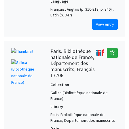
Language
Français, Anglais (p. 310-313, p. 346) ,
Latin (p. 347)
View entry
Paris. Bibliothèque
add_shopping_cart
nationale de France,
Département des
manuscrits, Français
17706
Collection
Gallica (Bibliothèque nationale de
France)
Library
Paris. Bibliothèque nationale de
France, Département des manuscrits
Date