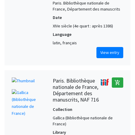
Paris. Bibliothèque nationale de
France, Département des manuscrits
Date
XIVe siècle (4e quart : après 1386)
Language
latin, français
View entry
Paris. Bibliothèque
add_shopping_cart
nationale de France,
Département des
manuscrits, NAF 716
Collection
Gallica (Bibliothèque nationale de
France)
Library