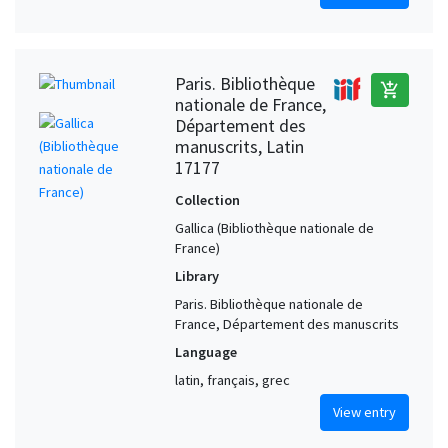
Paris. Bibliothèque
add_shopping_cart
nationale de France,
Département des
manuscrits, Latin
17177
Collection
Gallica (Bibliothèque nationale de
France)
Library
Paris. Bibliothèque nationale de
France, Département des manuscrits
Language
latin, français, grec
View entry