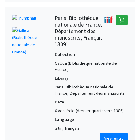
Paris. Bibliothèque
add_shopping_cart
nationale de France,
Département des
manuscrits, Français
13091
Collection
Gallica (Bibliothèque nationale de
France)
Library
Paris. Bibliothèque nationale de
France, Département des manuscrits
Date
XIVe siècle (dernier quart : vers 1386).
Language
latin, français
View entry