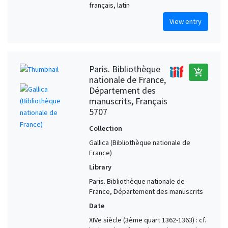
français, latin
View entry
Paris. Bibliothèque
add_shopping_cart
nationale de France,
Département des
manuscrits, Français
5707
Collection
Gallica (Bibliothèque nationale de
France)
Library
Paris. Bibliothèque nationale de
France, Département des manuscrits
Date
XIVe siècle (3ème quart 1362-1363) : cf.