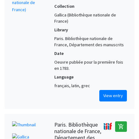
Collection
Gallica (Bibliothèque nationale de
France)
Library
Paris. Bibliothèque nationale de
France, Département des manuscrits
Date
Oeuvre publiée pour la première fois
en 1783.
Language
français, latin, grec
View entry
Paris. Bibliothèque
add_shopping_cart
nationale de France,
Département des