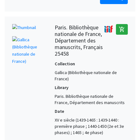
Paris. Bibliothèque
add_shopping_cart
nationale de France,
Département des
manuscrits, Français
25458
Collection
Gallica (Bibliothèque nationale de
France)
Library
Paris. Bibliothèque nationale de
France, Département des manuscrits
Date
XV e siècle (1439-1465 : 1439-1440 :
première phase ; 1440-1450 (2e et 3e
phases) ; 1465 ; 4e phase)