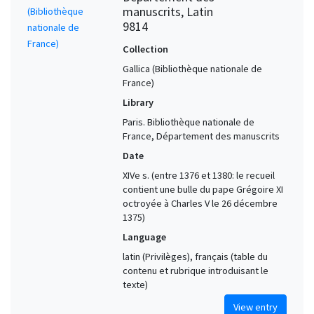
manuscrits, Latin
9814
Collection
Gallica (Bibliothèque nationale de
France)
Library
Paris. Bibliothèque nationale de
France, Département des manuscrits
Date
XIVe s. (entre 1376 et 1380: le recueil
contient une bulle du pape Grégoire XI
octroyée à Charles V le 26 décembre
1375)
Language
latin (Privilèges), français (table du
contenu et rubrique introduisant le
texte)
View entry