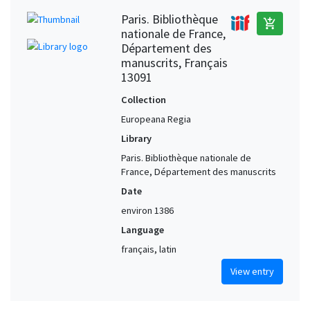
Paris. Bibliothèque
add_shopping_cart
nationale de France,
Département des
manuscrits, Français
13091
Collection
Europeana Regia
Library
Paris. Bibliothèque nationale de
France, Département des manuscrits
Date
environ 1386
Language
français, latin
View entry