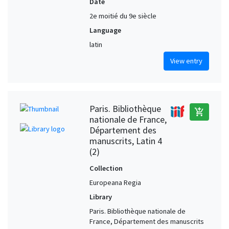
Date
2e moitié du 9e siècle
Language
latin
View entry
Paris. Bibliothèque
add_shopping_cart
nationale de France,
Département des
manuscrits, Latin 4
(2)
Collection
Europeana Regia
Library
Paris. Bibliothèque nationale de
France, Département des manuscrits