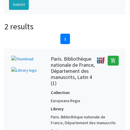
2 results
1
Paris. Bibliothèque
add_shopping_cart
nationale de France,
Département des
manuscrits, Latin 4
(1)
Collection
Europeana Regia
Library
Paris. Bibliothèque nationale de
France, Département des manuscrits