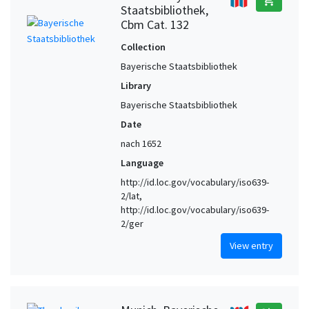
Staatsbibliothek,
Cbm Cat. 132
Collection
Bayerische Staatsbibliothek
Library
Bayerische Staatsbibliothek
Date
nach 1652
Language
http://id.loc.gov/vocabulary/iso639-
2/lat,
http://id.loc.gov/vocabulary/iso639-
2/ger
View entry