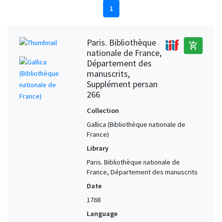
1
Paris. Bibliothèque
add_shopping_cart
nationale de France,
Département des
manuscrits,
Supplément persan
266
Collection
Gallica (Bibliothèque nationale de
France)
Library
Paris. Bibliothèque nationale de
France, Département des manuscrits
Date
1768
Language