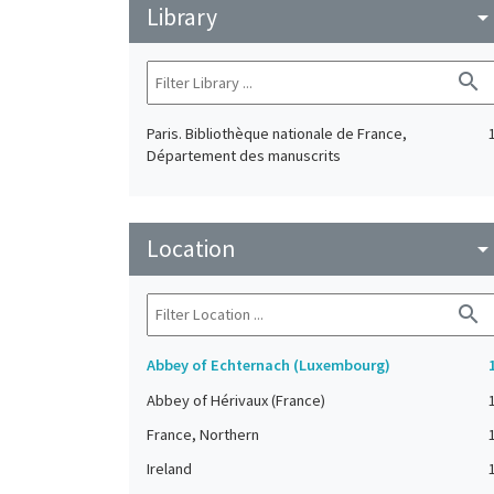
Library
arrow_drop_do
search
Paris. Bibliothèque nationale de France,
Département des manuscrits
Location
arrow_drop_do
search
Abbey of Echternach (Luxembourg)
Abbey of Hérivaux (France)
France, Northern
Ireland