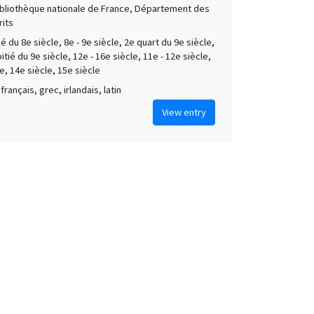
Bibliothèque nationale de France, Département des
its
é du 8e siècle, 8e - 9e siècle, 2e quart du 9e siècle,
tié du 9e siècle, 12e - 16e siècle, 11e - 12e siècle,
e, 14e siècle, 15e siècle
français, grec, irlandais, latin
View entry