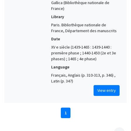
Gallica (Bibliothèque nationale de
France)
Library
Paris. Bibliothèque nationale de
France, Département des manuscrits
Date
XV e siècle (1439-1465 : 1439-1440 :
première phase ; 1440-1450 (2e et 3e
phases) ; 1465 ; 4e phase)
Language
Français, Anglais (p. 310-313, p. 346) ,
Latin (p. 347)
View entry
1