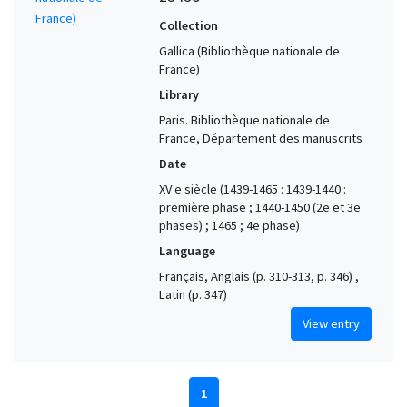
Collection
Gallica (Bibliothèque nationale de
France)
Library
Paris. Bibliothèque nationale de
France, Département des manuscrits
Date
XV e siècle (1439-1465 : 1439-1440 :
première phase ; 1440-1450 (2e et 3e
phases) ; 1465 ; 4e phase)
Language
Français, Anglais (p. 310-313, p. 346) ,
Latin (p. 347)
View entry
1