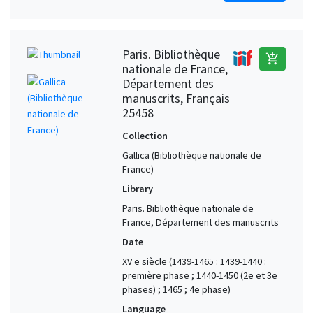
Paris. Bibliothèque
add_shopping_cart
nationale de France,
Département des
manuscrits, Français
25458
Collection
Gallica (Bibliothèque nationale de
France)
Library
Paris. Bibliothèque nationale de
France, Département des manuscrits
Date
XV e siècle (1439-1465 : 1439-1440 :
première phase ; 1440-1450 (2e et 3e
phases) ; 1465 ; 4e phase)
Language