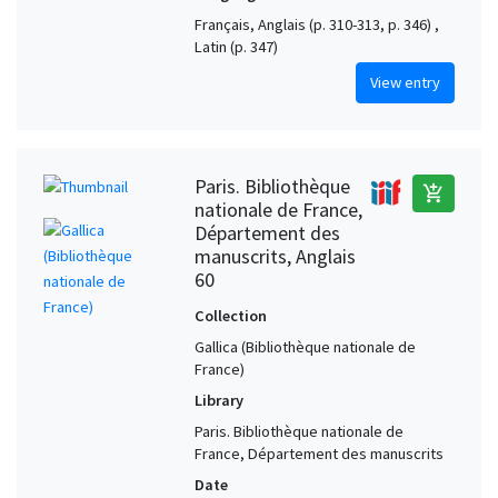
Français, Anglais (p. 310-313, p. 346) ,
Latin (p. 347)
View entry
Paris. Bibliothèque
add_shopping_cart
nationale de France,
Département des
manuscrits, Anglais
60
Collection
Gallica (Bibliothèque nationale de
France)
Library
Paris. Bibliothèque nationale de
France, Département des manuscrits
Date