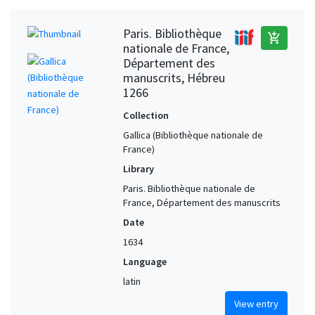
Paris. Bibliothèque
add_shopping_cart
nationale de France,
Département des
manuscrits, Hébreu
1266
Collection
Gallica (Bibliothèque nationale de
France)
Library
Paris. Bibliothèque nationale de
France, Département des manuscrits
Date
1634
Language
latin
View entry