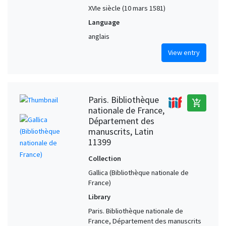
XVIe siècle (10 mars 1581)
Language
anglais
View entry
Paris. Bibliothèque
add_shopping_cart
nationale de France,
Département des
manuscrits, Latin
11399
Collection
Gallica (Bibliothèque nationale de
France)
Library
Paris. Bibliothèque nationale de
France, Département des manuscrits