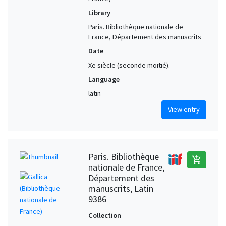
Library
Paris. Bibliothèque nationale de
France, Département des manuscrits
Date
Xe siècle (seconde moitié).
Language
latin
View entry
Paris. Bibliothèque
add_shopping_cart
nationale de France,
Département des
manuscrits, Latin
9386
Collection