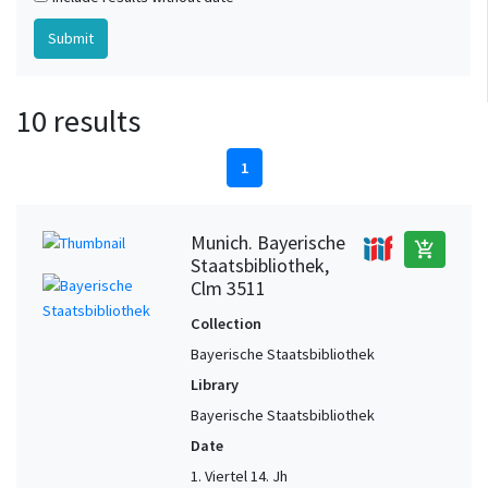
10 results
1
Munich. Bayerische
add_shopping_cart
Staatsbibliothek,
Clm 3511
Collection
Bayerische Staatsbibliothek
Library
Bayerische Staatsbibliothek
Date
1. Viertel 14. Jh