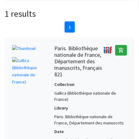
1 results
1
Paris. Bibliothèque
add_shopping_cart
nationale de France,
Département des
manuscrits, Français
821
Collection
Gallica (Bibliothèque nationale de
France)
Library
Paris. Bibliothèque nationale de
France, Département des manuscrits
Date