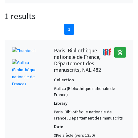
1 results
1
Paris. Bibliothèque
add_shopping_cart
nationale de France,
Département des
manuscrits, NAL 482
Collection
Gallica (Bibliothèque nationale de
France)
Library
Paris. Bibliothèque nationale de
France, Département des manuscrits
Date
XIVe siècle (vers 1350)