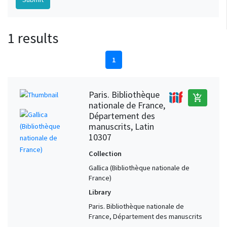
1 results
1
Paris. Bibliothèque
add_shopping_cart
nationale de France,
Département des
manuscrits, Latin
10307
Collection
Gallica (Bibliothèque nationale de
France)
Library
Paris. Bibliothèque nationale de
France, Département des manuscrits