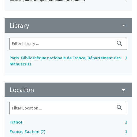
Library
arrow_drop_down
search
Paris. Bibliothèque nationale de France, Département des
1
manuscrits
Location
arrow_drop_down
search
France
1
France, Eastern (?)
1