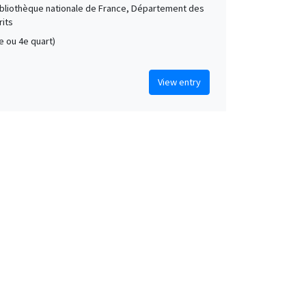
Bibliothèque nationale de France, Département des
its
3e ou 4e quart)
View entry