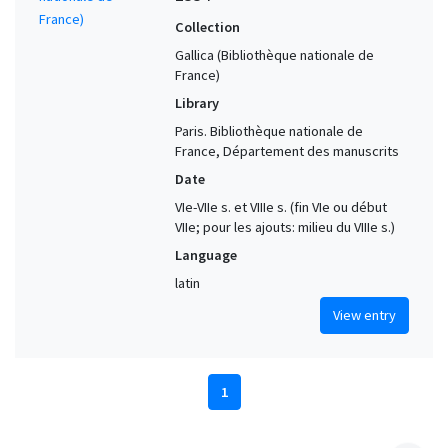
Collection
Gallica (Bibliothèque nationale de
France)
Library
Paris. Bibliothèque nationale de
France, Département des manuscrits
Date
VIe-VIIe s. et VIIIe s. (fin VIe ou début
VIIe; pour les ajouts: milieu du VIIIe s.)
Language
latin
View entry
1