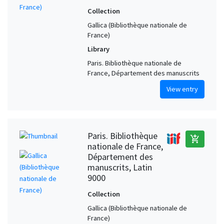
Collection
Gallica (Bibliothèque nationale de
France)
Library
Paris. Bibliothèque nationale de
France, Département des manuscrits
View entry
Paris. Bibliothèque
add_shopping_cart
nationale de France,
Département des
manuscrits, Latin
9000
Collection
Gallica (Bibliothèque nationale de
France)