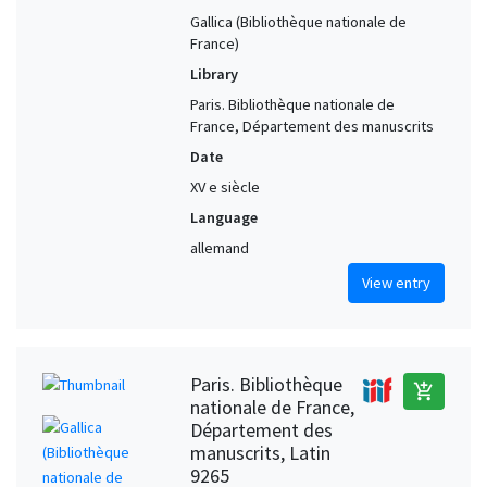
Gallica (Bibliothèque nationale de
France)
Library
Paris. Bibliothèque nationale de
France, Département des manuscrits
Date
XV e siècle
Language
allemand
View entry
Paris. Bibliothèque
add_shopping_cart
nationale de France,
Département des
manuscrits, Latin
9265