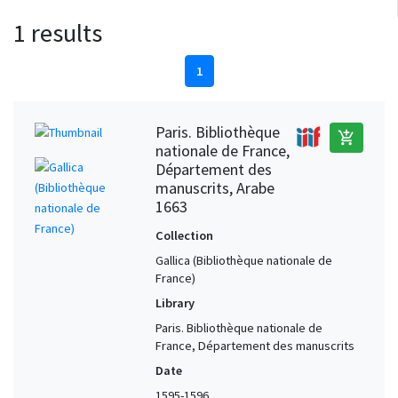
1 results
1
Paris. Bibliothèque
add_shopping_cart
nationale de France,
Département des
manuscrits, Arabe
1663
Collection
Gallica (Bibliothèque nationale de
France)
Library
Paris. Bibliothèque nationale de
France, Département des manuscrits
Date
1595-1596